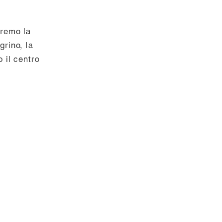
eremo la
grino, la
 il centro