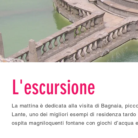
L'escursione
La mattina è dedicata alla visita di Bagnaia, picc
Lante, uno dei migliori esempi di residenza tardo r
ospita magniloquenti fontane con giochi d’acqua ed