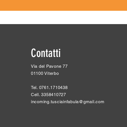
Contatti
Via del Pavone 77
01100 Viterbo
Tel. 0761.1710438
Cell. 3358410727
incoming.tusciainfabula@gmail.com