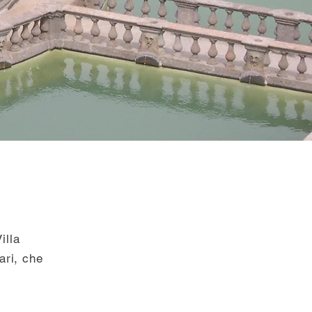
illa
ari, che