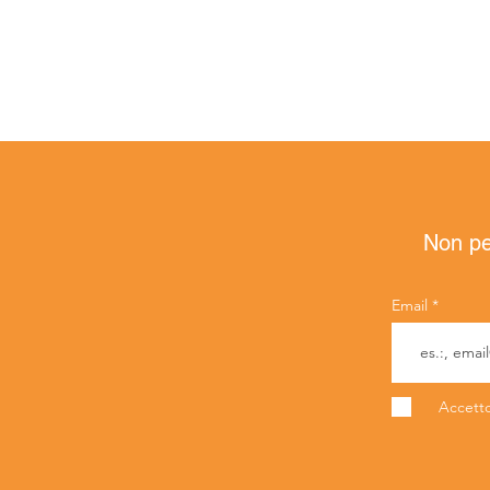
Non per
Email
Accetto