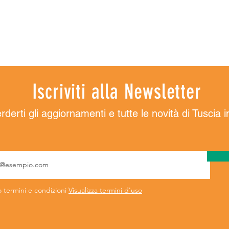
Iscriviti alla Newsletter
derti gli aggiornamenti e tutte le novità di Tuscia 
 termini e condizioni
Visualizza termini d'uso