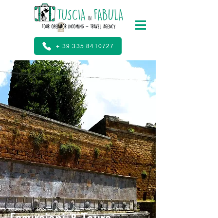
+ 39 335 8410727