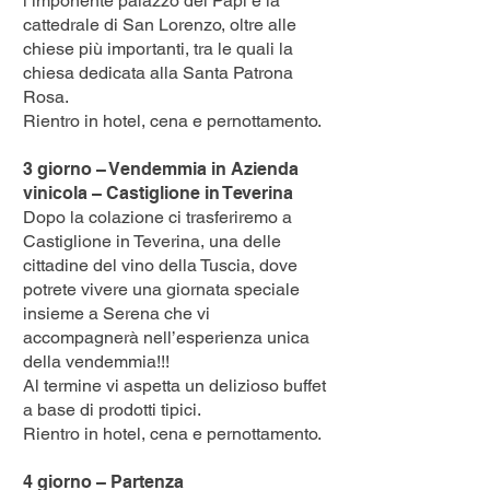
l’imponente palazzo dei Papi e la
cattedrale di San Lorenzo, oltre alle
chiese più importanti, tra le quali la
chiesa dedicata alla Santa Patrona
Rosa.
Rientro in hotel, cena e pernottamento.
3 giorno – Vendemmia in Azienda
vinicola – Castiglione in Teverina
Dopo la colazione ci trasferiremo a
Castiglione in Teverina, una delle
cittadine del vino della Tuscia, dove
potrete vivere una giornata speciale
insieme a Serena che vi
accompagnerà nell’esperienza unica
della vendemmia!!!
Al termine vi aspetta un delizioso buffet
a base di prodotti tipici.
Rientro in hotel, cena e pernottamento.
4 giorno – Partenza