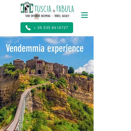
+ 39 335 8410727
Vendemmia experience