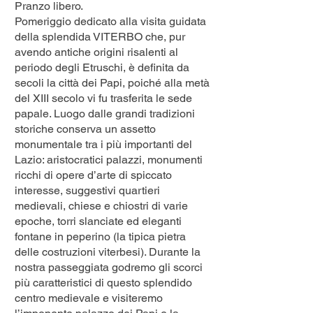
Pranzo libero.
Pomeriggio dedicato alla visita guidata
della splendida VITERBO che, pur
avendo antiche origini risalenti al
periodo degli Etruschi, è definita da
secoli la città dei Papi, poiché alla metà
del XIII secolo vi fu trasferita le sede
papale. Luogo dalle grandi tradizioni
storiche conserva un assetto
monumentale tra i più importanti del
Lazio: aristocratici palazzi, monumenti
ricchi di opere d’arte di spiccato
interesse, suggestivi quartieri
medievali, chiese e chiostri di varie
epoche, torri slanciate ed eleganti
fontane in peperino (la tipica pietra
delle costruzioni viterbesi). Durante la
nostra passeggiata godremo gli scorci
più caratteristici di questo splendido
centro medievale e visiteremo