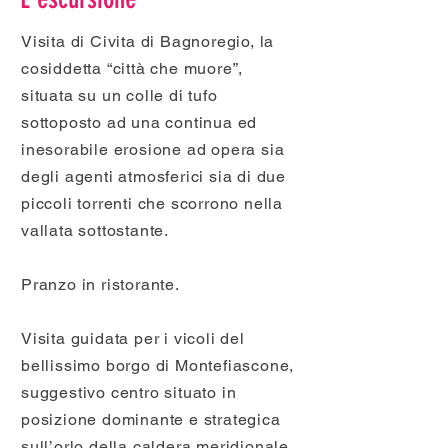
Visita di Civita di Bagnoregio, la
cosiddetta “città che muore”,
situata su un colle di tufo
sottoposto ad una continua ed
inesorabile erosione ad opera sia
degli agenti atmosferici sia di due
piccoli torrenti che scorrono nella
vallata sottostante.
Pranzo in ristorante.
Visita guidata per i vicoli del
bellissimo borgo di Montefiascone,
suggestivo centro situato in
posizione dominante e strategica
sull’orlo della caldera meridionale